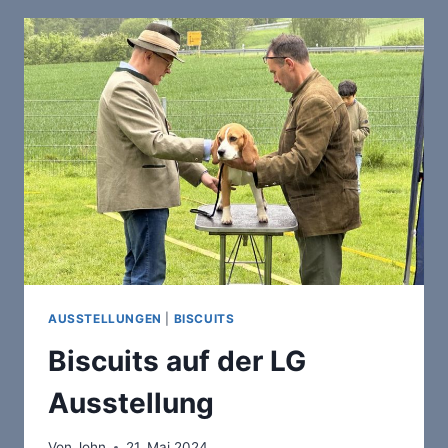
AUSSTELLUNGEN
|
BISCUITS
Biscuits auf der LG
Ausstellung
Von
John
21. Mai 2024