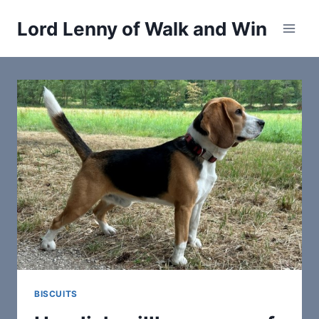
Zum
Lord Lenny of Walk and Win
Inhalt
springen
BISCUITS