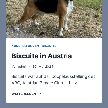
AUSSTELLUNGEN
|
BISCUITS
Biscuits in Austria
Von
admin
30. Mai 2024
Biscuits war auf der Doppelausstellung des
ABC, Austrian Beagle Club in Linz.
BISCUITS
WEITERLESEN
IN
AUSTRIA