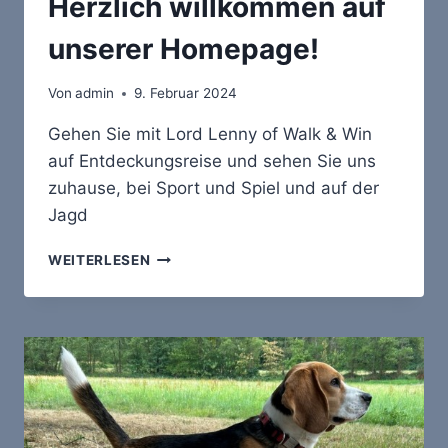
Herzlich willkommen auf
unserer Homepage!
Von
admin
9. Februar 2024
Gehen Sie mit Lord Lenny of Walk & Win
auf Entdeckungsreise und sehen Sie uns
zuhause, bei Sport und Spiel und auf der
Jagd
HERZLICH
WEITERLESEN
WILLKOMMEN
AUF
UNSERER
HOMEPAGE!