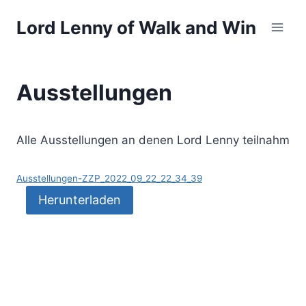
Zum
Lord Lenny of Walk and Win
Inhalt
springen
Ausstellungen
Alle Ausstellungen an denen Lord Lenny teilnahm
Ausstellungen-ZZP_2022_09_22_22_34_39
Herunterladen